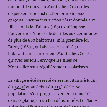
chef-lieu) et au village du Plan, qui devient à ce
moment le nouveau Montsalier. Ces écoles
dispensent une instruction primaire aux
garçons. Aucune instruction n’est donnée aux
filles : ni la loi Falloux (1851), qui impose
l’ouverture d’une école de filles aux communes
de plus de 800 habitants, ni la première loi
Duruy (1867), qui abaisse ce seuil à 500
habitants, ne concernent Montsalier. Ce n’est
qu’avec les lois Ferry que les filles de
Montsalier sont régulièrement scolarisées.
Le village a été déserté de ses habitants à la fin
e
e
du
XVIII
et au début du
XIX
siècle. Sa
population s’est progressivement transférée
dans la plaine, en un lieu dénommé « Le Plan »