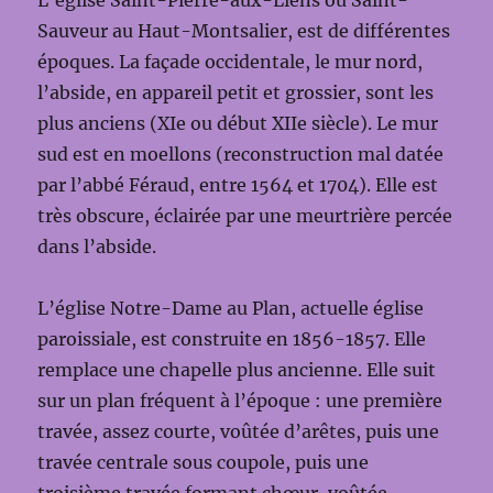
L’église Saint-Pierre-aux-Liens ou Saint-
Sauveur au Haut-Montsalier, est de différentes
époques. La façade occidentale, le mur nord,
l’abside, en appareil petit et grossier, sont les
plus anciens (XIe ou début XIIe siècle). Le mur
sud est en moellons (reconstruction mal datée
par l’abbé Féraud, entre 1564 et 1704). Elle est
très obscure, éclairée par une meurtrière percée
dans l’abside.
L’église Notre-Dame au Plan, actuelle église
paroissiale, est construite en 1856-1857. Elle
remplace une chapelle plus ancienne. Elle suit
sur un plan fréquent à l’époque : une première
travée, assez courte, voûtée d’arêtes, puis une
travée centrale sous coupole, puis une