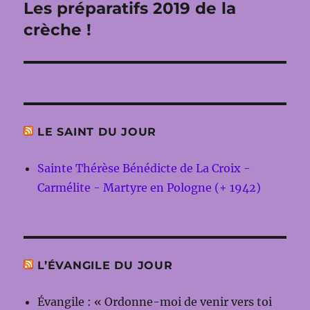
Les préparatifs 2019 de la
Publication
suivante :
crèche !
LE SAINT DU JOUR
Sainte Thérèse Bénédicte de La Croix -
Carmélite - Martyre en Pologne (+ 1942)
L’ÉVANGILE DU JOUR
Évangile : « Ordonne-moi de venir vers toi