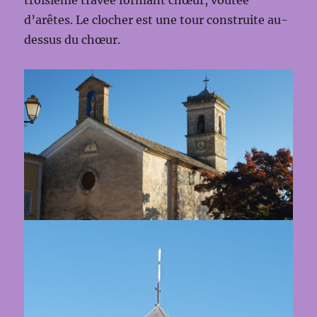
troisième travée formant chœur, voûtée
d’arêtes. Le clocher est une tour construite au-
dessus du chœur.