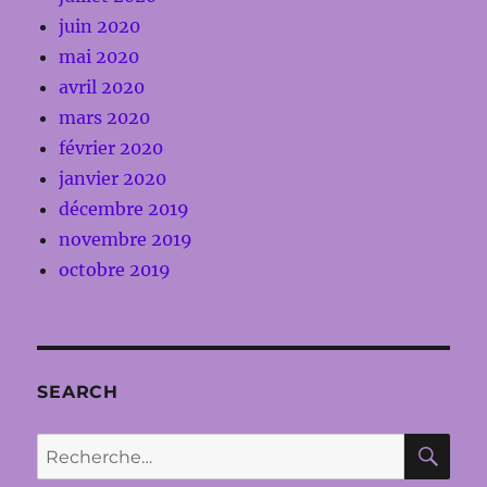
juin 2020
mai 2020
avril 2020
mars 2020
février 2020
janvier 2020
décembre 2019
novembre 2019
octobre 2019
SEARCH
RE
Recherche
pour :