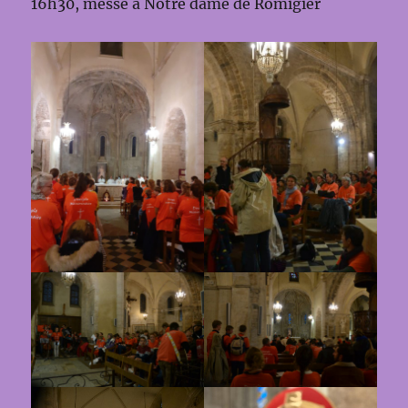
16h30, messe à Notre dame de Romigier