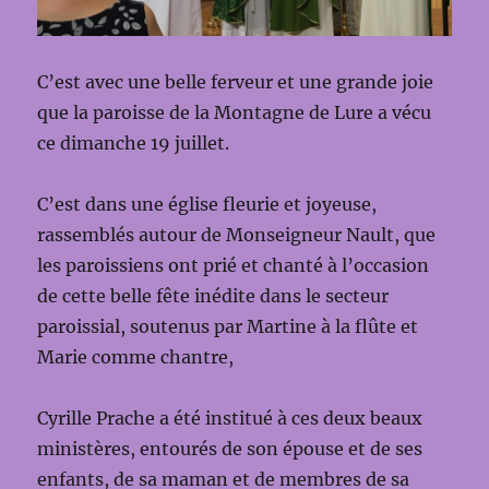
C’est avec une belle ferveur et une grande joie
que la paroisse de la Montagne de Lure a vécu
ce dimanche 19 juillet.
C’est dans une église fleurie et joyeuse,
rassemblés autour de Monseigneur Nault, que
les paroissiens ont prié et chanté à l’occasion
de cette belle fête inédite dans le secteur
paroissial, soutenus par Martine à la flûte et
Marie comme chantre,
Cyrille Prache a été institué à ces deux beaux
ministères, entourés de son épouse et de ses
enfants, de sa maman et de membres de sa