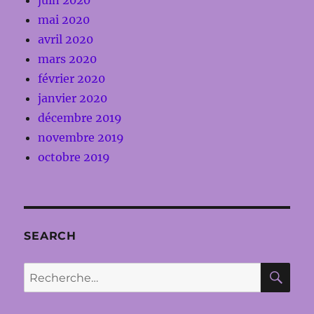
mai 2020
avril 2020
mars 2020
février 2020
janvier 2020
décembre 2019
novembre 2019
octobre 2019
SEARCH
RE
Recherche
pour :