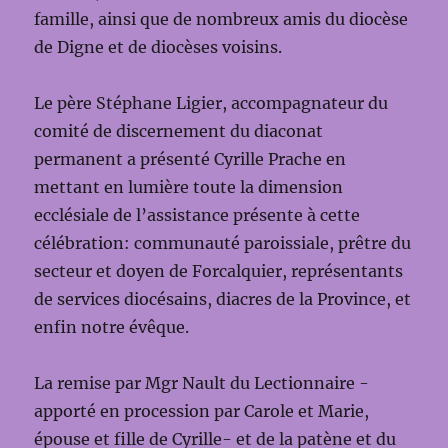
famille, ainsi que de nombreux amis du diocèse
de Digne et de diocèses voisins.
Le père Stéphane Ligier, accompagnateur du
comité de discernement du diaconat
permanent a présenté Cyrille Prache en
mettant en lumière toute la dimension
ecclésiale de l’assistance présente à cette
célébration: communauté paroissiale, prêtre du
secteur et doyen de Forcalquier, représentants
de services diocésains, diacres de la Province, et
enfin notre évêque.
La remise par Mgr Nault du Lectionnaire -
apporté en procession par Carole et Marie,
épouse et fille de Cyrille- et de la patène et du