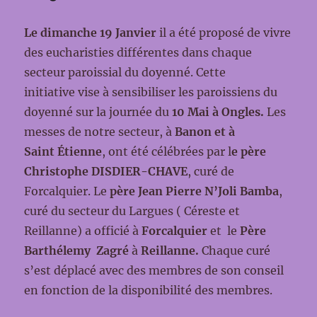
Le dimanche 19 Janvier
il a été proposé de vivre
des eucharisties différentes dans chaque
secteur paroissial du doyenné. Cette
initiative vise à sensibiliser les paroissiens du
doyenné sur la journée du
10 Mai à Ongles.
Les
messes de notre secteur, à
Banon et à
Saint Étienne
, ont été célébrées par l
e père
Christophe DISDIER-CHAVE
, curé de
Forcalquier. Le
père Jean Pierre
N’Joli Bamba
,
curé du secteur du Largues ( Céreste et
Reillanne) a officié à
Forcalquier
et le
Père
Barthélemy Zagré
à
Reillanne.
Chaque curé
s’est déplacé avec des membres de son conseil
en fonction de la disponibilité des membres.