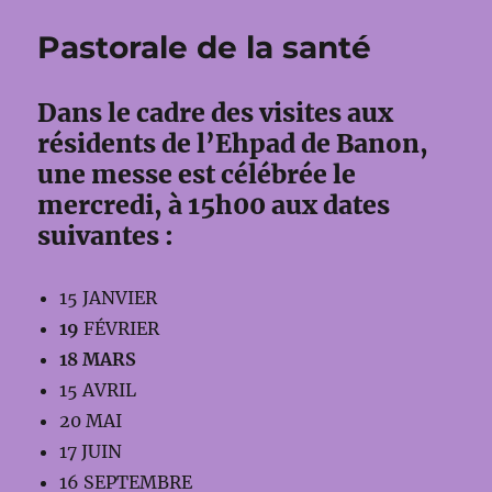
Pastorale de la santé
Dans le cadre des visites aux
résidents de l’Ehpad de Banon,
une messe est célébrée le
mercredi, à 15h00 aux dates
suivantes :
15 JANVIER
19
FÉVRIER
18 MARS
15 AVRIL
20 MAI
17 JUIN
16 SEPTEMBRE