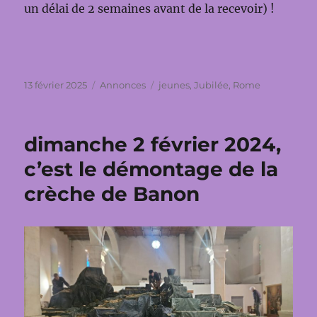
un délai de 2 semaines avant de la recevoir) !
Publié
Catégories
Étiquettes
13 février 2025
Annonces
jeunes
,
Jubilée
,
Rome
le
dimanche 2 février 2024,
c’est le démontage de la
crèche de Banon