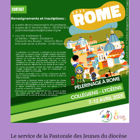
Le service de la Pastorale des Jeunes du diocèse