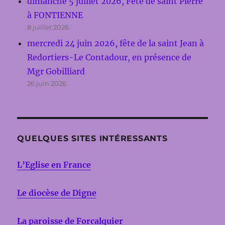
dimanche 5 juillet 2026, Fête de saint Pierre
à FONTIENNE
8 juillet 2026
mercredi 24 juin 2026, fête de la saint Jean à
Redortiers-Le Contadour, en présence de
Mgr Gobilliard
26 juin 2026
QUELQUES SITES INTÉRESSANTS
L’Eglise en France
Le diocèse de Digne
La paroisse de Forcalquier