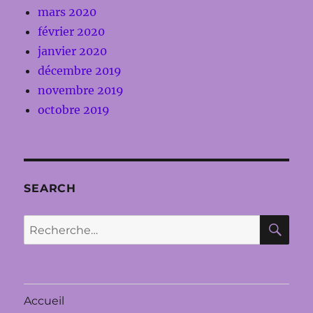
mars 2020
février 2020
janvier 2020
décembre 2019
novembre 2019
octobre 2019
SEARCH
RE
Recherche
pour :
Accueil