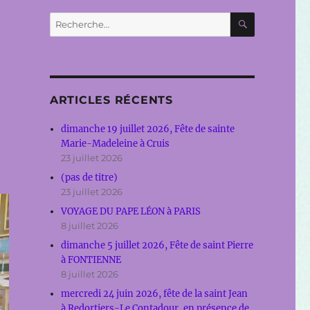
RECHERC
Recherche
pour :
ARTICLES RÉCENTS
dimanche 19 juillet 2026, Fête de sainte
Marie-Madeleine à Cruis
23 juillet 2026
(pas de titre)
23 juillet 2026
VOYAGE DU PAPE LÉON à PARIS
8 juillet 2026
dimanche 5 juillet 2026, Fête de saint Pierre
à FONTIENNE
8 juillet 2026
mercredi 24 juin 2026, fête de la saint Jean
à Redortiers-Le Contadour, en présence de