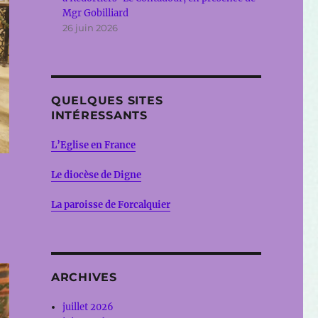
Mgr Gobilliard
26 juin 2026
QUELQUES SITES
INTÉRESSANTS
L’Eglise en France
Le diocèse de Digne
La paroisse de Forcalquier
ARCHIVES
juillet 2026