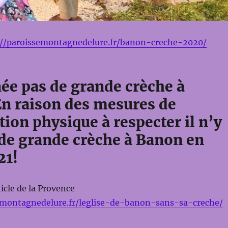
://paroissemontagnedelure.fr/banon-creche-2020/
ée pas de grande crèche à
En raison des mesures de
tion physique à respecter il n’y
 de grande crèche à Banon en
21!
icle de la Provence
emontagnedelure.fr/leglise-de-banon-sans-sa-creche/