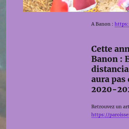
A Banon :
https
Cette ann
Banon : 
distancia
aura pas
2020-20
Retrouvez un art
https://paroiss