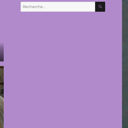
RECHERC
Recherche
pour :