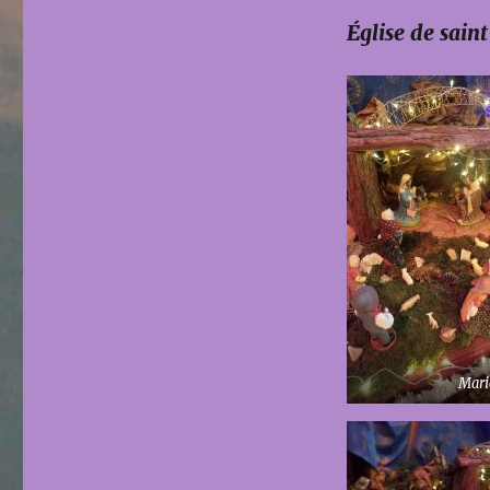
Église de sain
Mari