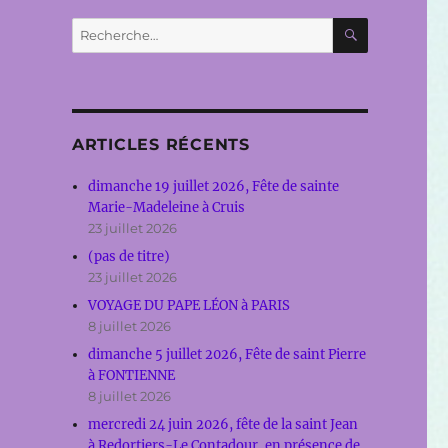
RECHERC
Recherche
pour :
ARTICLES RÉCENTS
dimanche 19 juillet 2026, Fête de sainte
Marie-Madeleine à Cruis
23 juillet 2026
(pas de titre)
23 juillet 2026
VOYAGE DU PAPE LÉON à PARIS
8 juillet 2026
dimanche 5 juillet 2026, Fête de saint Pierre
à FONTIENNE
8 juillet 2026
mercredi 24 juin 2026, fête de la saint Jean
à Redortiers-Le Contadour, en présence de