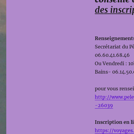
des inscri
Renseignements 
Secrétariat du P
06.60.41.68.46
Ou Vendredi : 10
Bains- 06.14.50
pour vous rensei
http://www.pele
-26039
Inscription en l
https://voyage