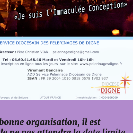
bonne organisation, il est
 de ne pas attendre la
date limite