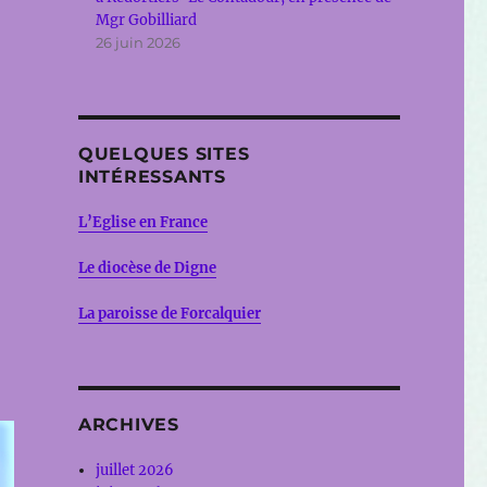
Mgr Gobilliard
26 juin 2026
QUELQUES SITES
INTÉRESSANTS
L’Eglise en France
Le diocèse de Digne
La paroisse de Forcalquier
ARCHIVES
juillet 2026