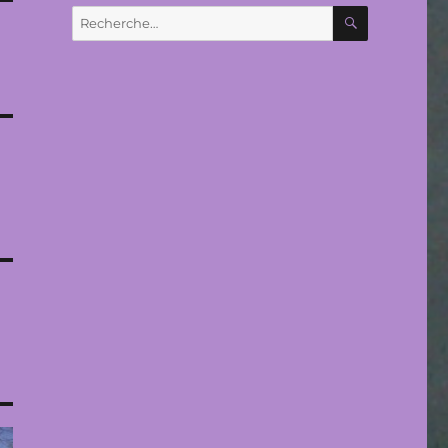
RECHERC
Recherche
pour :