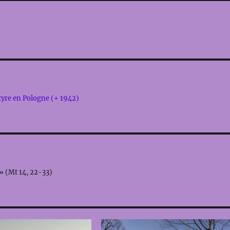
tyre en Pologne (+ 1942)
 » (Mt 14, 22-33)