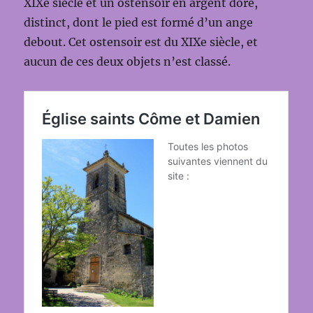
XIXe siècle et un ostensoir en argent doré,
distinct, dont le pied est formé d’un ange
debout. Cet ostensoir est du XIXe siècle, et
aucun de ces deux objets n’est classé.