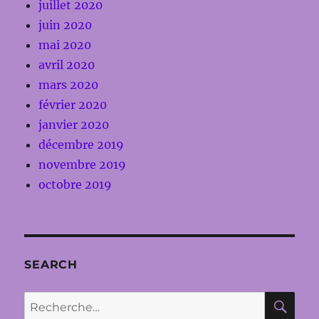
juillet 2020
juin 2020
mai 2020
avril 2020
mars 2020
février 2020
janvier 2020
décembre 2019
novembre 2019
octobre 2019
SEARCH
RE
Recherche