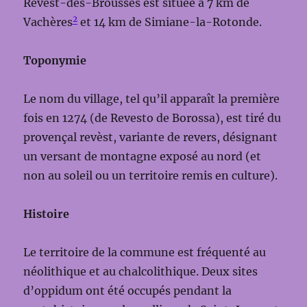
Revest-des-Brousses est située à 7 km de
2
Vachères
et 14 km de Simiane-la-Rotonde.
Toponymie
Le nom du village, tel qu’il apparaît la première
fois en 1274 (de Revesto de Borossa), est tiré du
provençal revèst, variante de revers, désignant
un versant de montagne exposé au nord (et
non au soleil ou un territoire remis en culture).
Histoire
Le territoire de la commune est fréquenté au
néolithique et au chalcolithique. Deux sites
d’oppidum ont été occupés pendant la