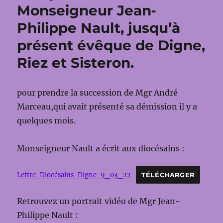
Monseigneur Jean‐
Philippe Nault, jusqu’à
présent évêque de Digne,
Riez et Sisteron.
pour prendre la succession de Mgr André
Marceau,qui avait présenté sa démission il y a
quelques mois.
Monseigneur Nault a écrit aux diocésains :
Lettre-Diocésains-Digne-9_03_22
TÉLÉCHARGER
Retrouvez un portrait vidéo de Mgr Jean-
Philippe Nault :