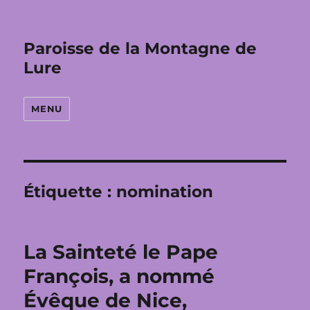
Paroisse de la Montagne de
Lure
MENU
Étiquette :
nomination
La Sainteté le Pape
François, a nommé
Évêque de Nice,