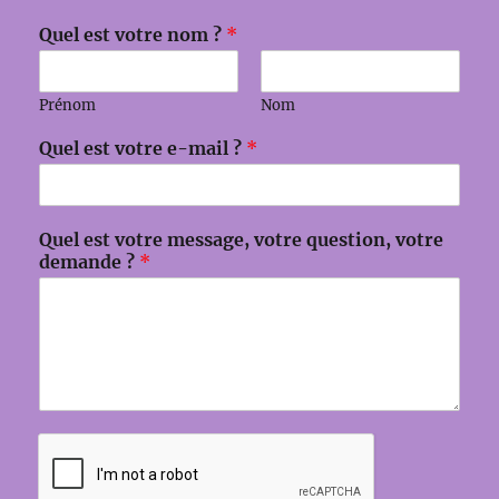
Quel est votre nom ?
*
Prénom
Nom
Quel est votre e-mail ?
*
*
Quel est votre message, votre question, votre
?
demande ?
*
*