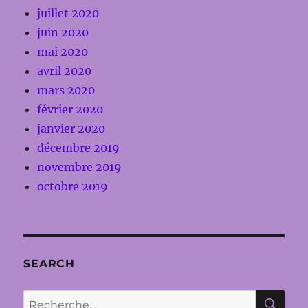
juillet 2020
juin 2020
mai 2020
avril 2020
mars 2020
février 2020
janvier 2020
décembre 2019
novembre 2019
octobre 2019
SEARCH
RE
Recherche