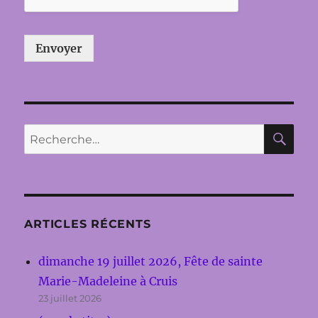
Envoyer
RE
Recherche
pour :
ARTICLES RÉCENTS
dimanche 19 juillet 2026, Fête de sainte
Marie-Madeleine à Cruis
23 juillet 2026