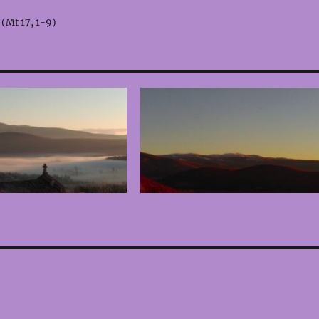
 (Mt 17, 1-9)