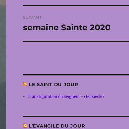
l’article
SUIVANT
semaine Sainte 2020
Publication
suivante :
LE SAINT DU JOUR
Transfiguration du Seigneur - (Ier siècle)
L’ÉVANGILE DU JOUR