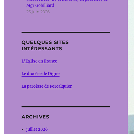
Mgr Gobilliard
26 juin 2026
QUELQUES SITES
INTÉRESSANTS
L’Eglise en France
Le diocèse de Digne
La paroisse de Forcalquier
ARCHIVES
juillet 2026