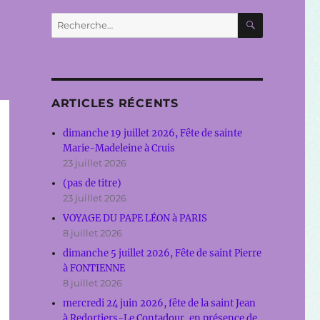
RECHERC
Recherche
pour :
ARTICLES RÉCENTS
dimanche 19 juillet 2026, Fête de sainte
Marie-Madeleine à Cruis
23 juillet 2026
(pas de titre)
23 juillet 2026
VOYAGE DU PAPE LÉON à PARIS
8 juillet 2026
dimanche 5 juillet 2026, Fête de saint Pierre
à FONTIENNE
8 juillet 2026
mercredi 24 juin 2026, fête de la saint Jean
à Redortiers-Le Contadour, en présence de