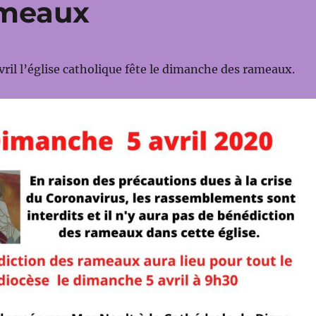
ameaux
ril l’église catholique fête le dimanche des rameaux.