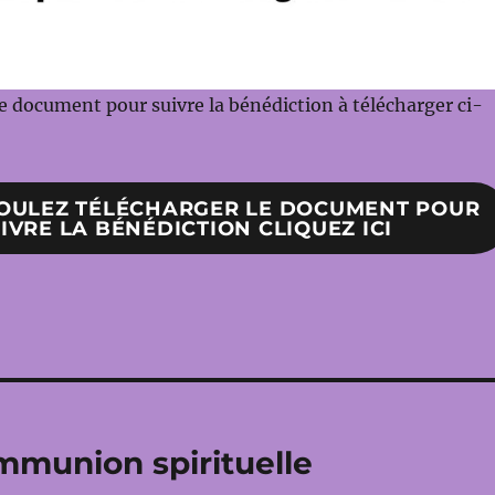
e document pour suivre la bénédiction à télécharger ci-
VOULEZ TÉLÉCHARGER LE DOCUMENT POUR
IVRE LA BÉNÉDICTION CLIQUEZ ICI
mmunion spirituelle