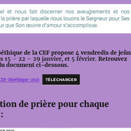
éthique de la CEF propose 4 vendredis de jeûn
es 15 – 22 – 29 janvier, et 5 février.
Retrouvez
 du document ci-dessous.
-CEF-Bioéthique-2021
TÉLÉCHARGER
tion de prière pour chaque
: