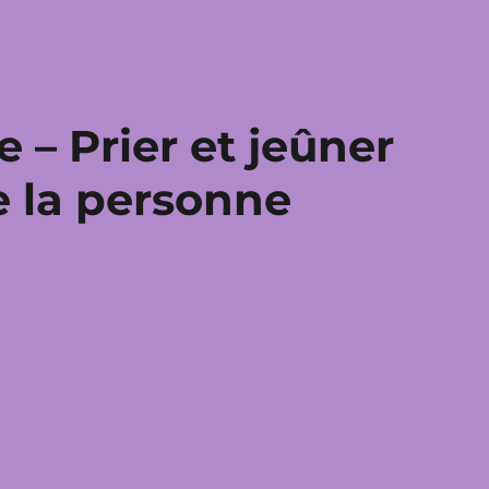
 – Prier et jeûner
e la personne