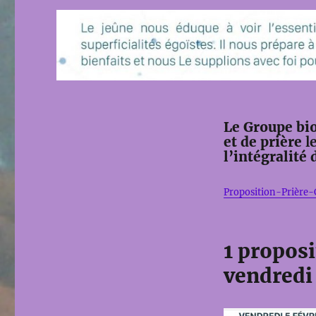
Le Groupe bio
et de prière
l
l’intégralité
Proposition-Prière
1 proposi
vendredi 