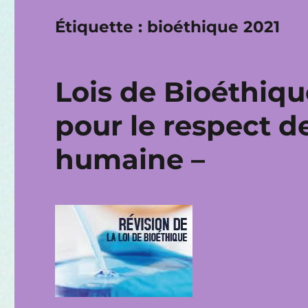
Étiquette :
bioéthique 2021
Lois de Bioéthique
pour le respect d
humaine –