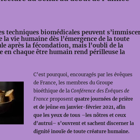
es techniques biomédicales peuvent s’immisce
ne la vie humaine dès l’émergence de la toute
le après la fécondation, mais l’oubli de la
 en chaque être humain rend périlleuse la
C’est pourquoi, encouragés par les évêques
de France, les membres du Groupe
bioéthique de la
Conférence des Évêques de
France
proposent
quatre journées de prière
et de jeûne en janvier-février 2021, afin
que les yeux de tous –les nôtres et ceux
d’autrui– s’ouvrent et sachent discerner la
dignité inouïe de toute créature humaine.