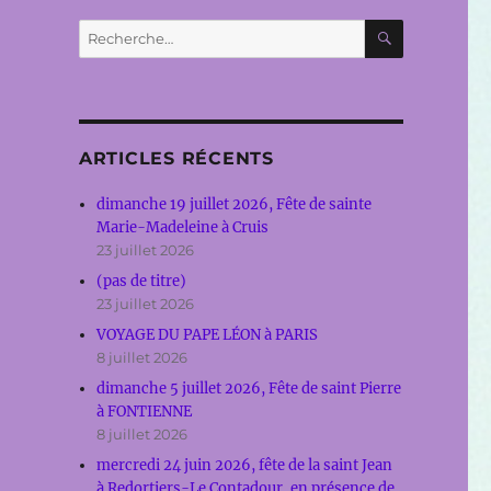
RECHERC
Recherche
pour :
ARTICLES RÉCENTS
dimanche 19 juillet 2026, Fête de sainte
Marie-Madeleine à Cruis
23 juillet 2026
(pas de titre)
23 juillet 2026
VOYAGE DU PAPE LÉON à PARIS
8 juillet 2026
dimanche 5 juillet 2026, Fête de saint Pierre
à FONTIENNE
8 juillet 2026
mercredi 24 juin 2026, fête de la saint Jean
à Redortiers-Le Contadour, en présence de