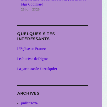
Mgr Gobilliard
26 juin 2026
QUELQUES SITES
INTÉRESSANTS
L’Eglise en France
Le diocèse de Digne
La paroisse de Forcalquier
ARCHIVES
juillet 2026