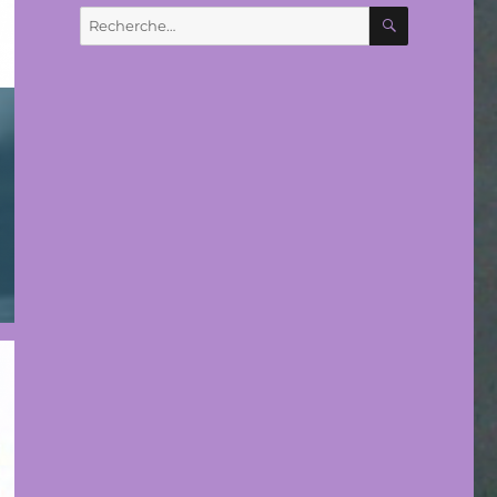
RECHERC
Recherche
pour :