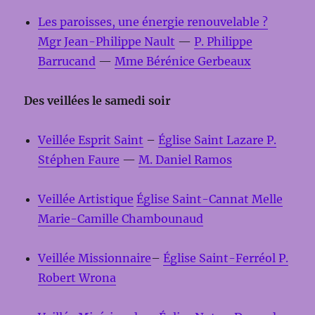
Les paroisses, une énergie renouvelable ?
Mgr Jean-Philippe Nault
—
P. Philippe
Barrucand
—
Mme Bérénice Gerbeaux
Des veillées le samedi soir
Veillée Esprit Saint
–
Église Saint Lazare
P.
Stéphen Faure
—
M. Daniel Ramos
Veillée Artistique
Église Saint-Cannat
Melle
Marie-Camille Chambounaud
Veillée Missionnaire
–
Église Saint-Ferréol
P.
Robert Wrona