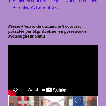
Veillée Miséricorde
–
Église Notre-Dame des
Accoules
M. Laurent Gay
Messe d’envoi du dimanche 3 octobre,
présidée par Mgr Aveline, en présence de
Monseigneur Nault.