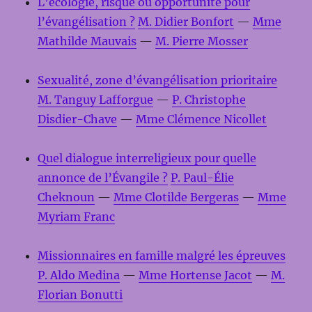
L’écologie, risque ou opportunité pour
l’évangélisation ?
M. Didier Bonfort
—
Mme
Mathilde Mauvais
—
M. Pierre Mosser
Sexualité, zone d’évangélisation prioritaire
M. Tanguy Lafforgue
—
P. Christophe
Disdier-Chave
—
Mme Clémence Nicollet
Quel dialogue interreligieux pour quelle
annonce de l’Évangile ?
P. Paul-Élie
Cheknoun
—
Mme Clotilde Bergeras
—
Mme
Myriam Franc
Missionnaires en famille malgré les épreuves
P. Aldo Medina
—
Mme Hortense Jacot
—
M.
Florian Bonutti