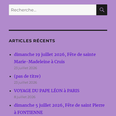
RE
Recherche
pour :
ARTICLES RÉCENTS
dimanche 19 juillet 2026, Fête de sainte
Marie-Madeleine à Cruis
23 juillet 2026
(pas de titre)
23 juillet 2026
VOYAGE DU PAPE LÉON à PARIS
8 juillet 2026
dimanche 5 juillet 2026, Fête de saint Pierre
à FONTIENNE