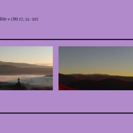
sible » (Mt 17, 14-20)