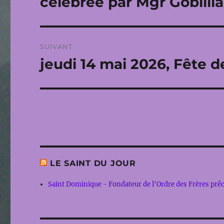
célébrée par Mgr Gobilli
SUIVANT
jeudi 14 mai 2026, Fête 
Publication
suivante :
LE SAINT DU JOUR
Saint Dominique - Fondateur de l'Ordre des Frères prê