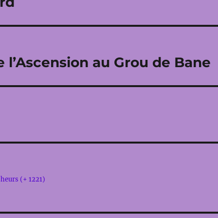
ard
de l’Ascension au Grou de Bane
cheurs (+ 1221)