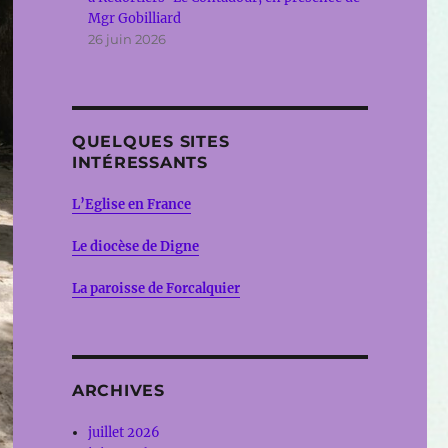
Mgr Gobilliard
26 juin 2026
QUELQUES SITES
INTÉRESSANTS
L’Eglise en France
Le diocèse de Digne
La paroisse de Forcalquier
ARCHIVES
juillet 2026