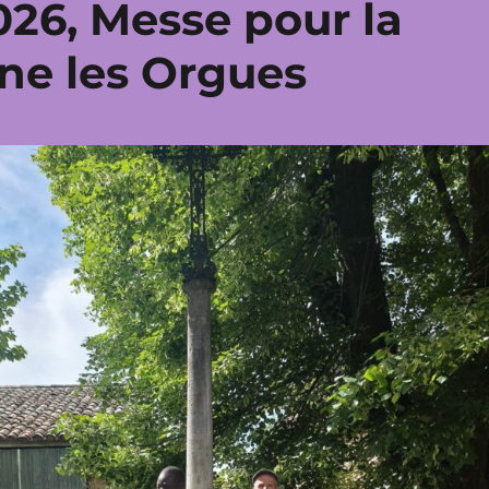
026, Messe pour la
nne les Orgues