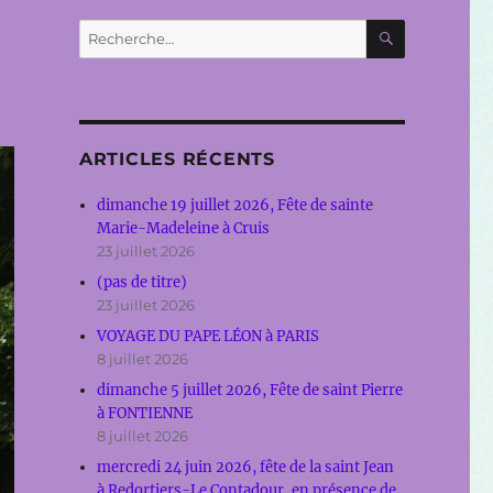
RECHERC
Recherche
pour :
ARTICLES RÉCENTS
dimanche 19 juillet 2026, Fête de sainte
Marie-Madeleine à Cruis
23 juillet 2026
(pas de titre)
23 juillet 2026
VOYAGE DU PAPE LÉON à PARIS
8 juillet 2026
dimanche 5 juillet 2026, Fête de saint Pierre
à FONTIENNE
8 juillet 2026
mercredi 24 juin 2026, fête de la saint Jean
à Redortiers-Le Contadour, en présence de