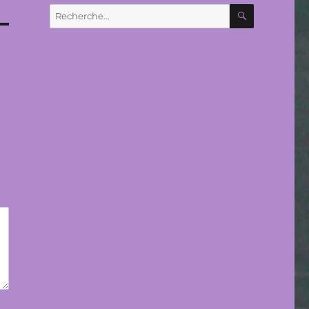
RECHERC
Recherche
pour :