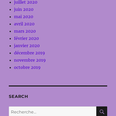
juillet 2020
juin 2020
mai 2020
avril 2020
mars 2020
février 2020
janvier 2020
décembre 2019
novembre 2019
octobre 2019
SEARCH
RE
Recherche