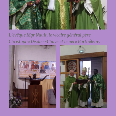
L’évêque Mgr Nault, le vicaire général père
Christophe Disdier-Chave et le père Barthélémy