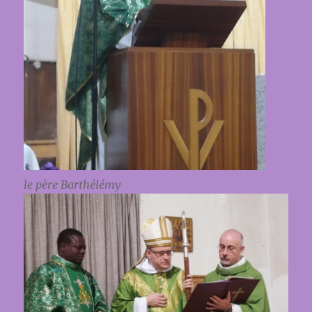
le père Barthélémy