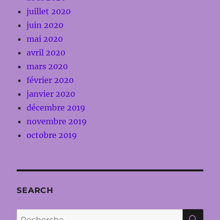
juillet 2020
juin 2020
mai 2020
avril 2020
mars 2020
février 2020
janvier 2020
décembre 2019
novembre 2019
octobre 2019
SEARCH
RE
Recherche