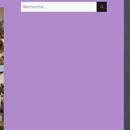
RECHERC
Recherche
pour :