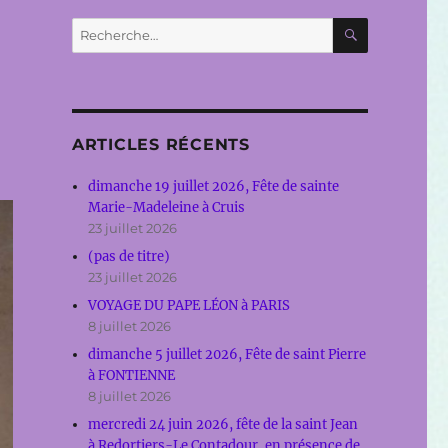
RECHERC
Recherche
pour :
ARTICLES RÉCENTS
dimanche 19 juillet 2026, Fête de sainte
Marie-Madeleine à Cruis
23 juillet 2026
(pas de titre)
23 juillet 2026
VOYAGE DU PAPE LÉON à PARIS
8 juillet 2026
dimanche 5 juillet 2026, Fête de saint Pierre
à FONTIENNE
8 juillet 2026
mercredi 24 juin 2026, fête de la saint Jean
à Redortiers-Le Contadour, en présence de