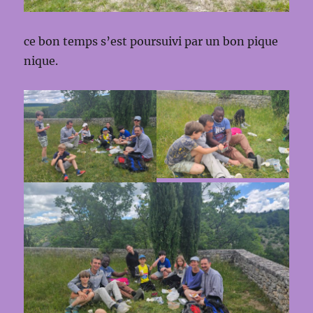
ce bon temps s’est poursuivi par un bon pique
nique.