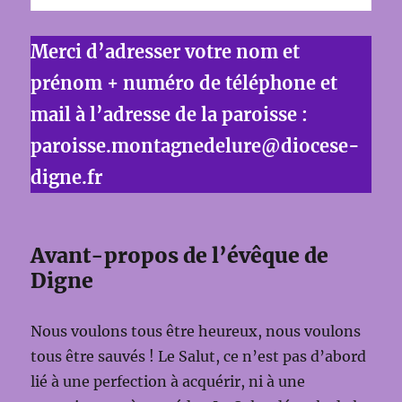
Merci d’adresser votre nom et
prénom + numéro de téléphone et
mail à l’adresse de la paroisse :
paroisse.montagnedelure@diocese-
digne.fr
Avant-propos de l’évêque de
Digne
Nous voulons tous être heureux, nous voulons
tous être sauvés ! Le Salut, ce n’est pas d’abord
lié à une perfection à acquérir, ni à une