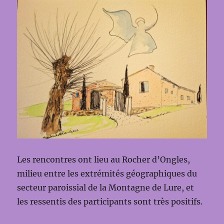
Les rencontres ont lieu au Rocher d’Ongles,
milieu entre les extrémités géographiques du
secteur paroissial de la Montagne de Lure, et
les ressentis des participants sont très positifs.