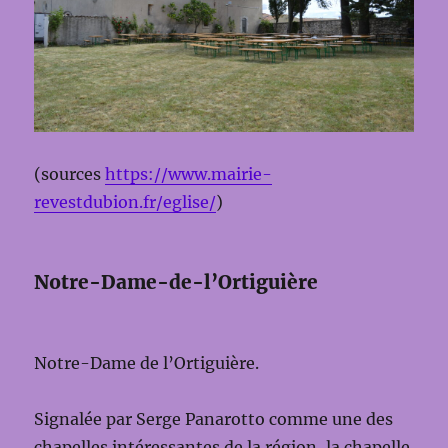
(sources
https://www.mairie-
revestdubion.fr/eglise/
)
Notre-Dame-de-l’Ortiguière
Notre-Dame de l’Ortiguière.
Signalée par Serge Panarotto comme une des
chapelles intéressantes de la région, la chapelle