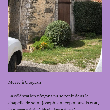
Messe à Cheyran
La célébration n’ayant pu se tenir dans la
chapelle de saint Joseph, en trop mauvais état,
la messe a été célébrée juste à coté