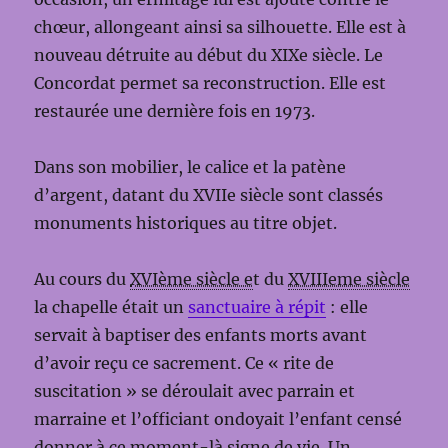
chœur, allongeant ainsi sa silhouette. Elle est à
nouveau détruite au début du XIXe siècle. Le
Concordat permet sa reconstruction. Elle est
restaurée une dernière fois en 1973.
Dans son mobilier, le calice et la patène
d’argent, datant du XVIIe siècle sont classés
monuments historiques au titre objet.
Au cours du
XVIème siècle e
t du
XVIIIeme siècle
la chapelle était un
sanctuaire à répit
: elle
servait à
baptiser des enfants morts avant
d’avoir reçu ce sacrement. Ce « rite de
suscitation » se déroulait avec parrain et
marraine et l’officiant ondoyait l’enfant censé
donner à ce moment-là signe de vie. Un