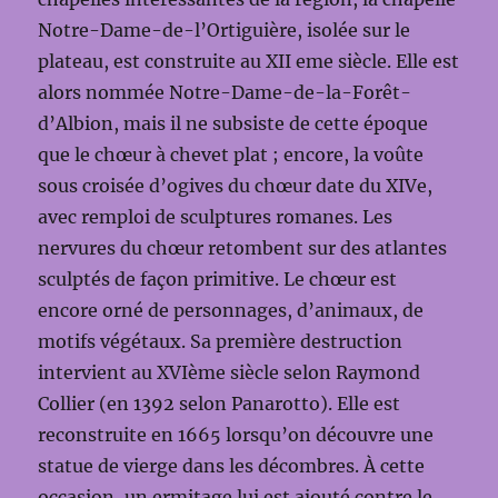
Notre-Dame-de-l’Ortiguière, isolée sur le
plateau, est construite au XII eme siècle. Elle est
alors nommée Notre-Dame-de-la-Forêt-
d’Albion, mais il ne subsiste de cette époque
que le chœur à chevet plat ; encore, la voûte
sous croisée d’ogives du chœur date du XIVe,
avec remploi de sculptures romanes. Les
nervures du chœur retombent sur des atlantes
sculptés de façon primitive. Le chœur est
encore orné de personnages, d’animaux, de
motifs végétaux. Sa première destruction
intervient au XVIème siècle selon Raymond
Collier (en 1392 selon Panarotto). Elle est
reconstruite en 1665 lorsqu’on découvre une
statue de vierge dans les décombres. À cette
occasion, un ermitage lui est ajouté contre le