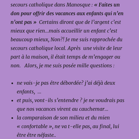
secours catholique dans Manosque :
« Faites un
don pour offrir des vacances aux enfants qui n’en
n’ont pas »
Certains diront que de l’argent c’est
mieux que rien…mais accueillir un enfant c’est
beaucoup mieux, Non?!
Je me suis rapprochée du
secours catholique local. Après une visite de leur
part à la maison, il était temps de m’engager ou
non. Alors, je me suis posée mille questions :
ne vais-je pas être débordée? j’ai déjà deux
enfants, …
et puis, vont-ils s’entendre ? je ne voudrais pas
que nos vacances virent au cauchemar…
la comparaison de son milieu et du mien
« confortable », ne va t-elle pas, au final, lui
être être néfaste..