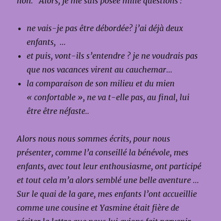
non. Alors, je me suis posée mille questions :
ne vais-je pas être débordée? j’ai déjà deux
enfants, …
et puis, vont-ils s’entendre ? je ne voudrais pas
que nos vacances virent au cauchemar…
la comparaison de son milieu et du mien
« confortable », ne va t-elle pas, au final, lui
être être néfaste..
Alors nous nous sommes écrits, pour nous
présenter, comme l’a conseillé la bénévole, mes
enfants, avec tout leur enthousiasme, ont participé
et tout cela m’a alors semblé une belle aventure …
Sur le quai de la gare, mes enfants l’ont accueillie
comme une cousine et Yasmine était fière de