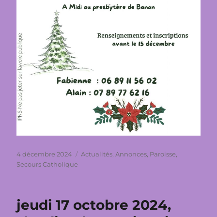
Publié
Catégories
4 décembre 2024
Actualités
,
Annonces
,
Paroisse
,
le
Secours Catholique
jeudi 17 octobre 2024,