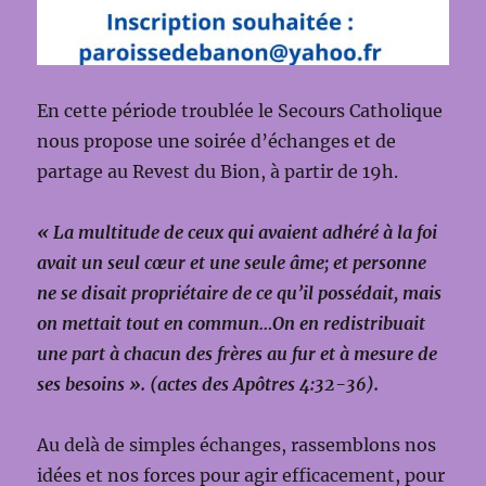
En cette période troublée le Secours Catholique
nous propose une soirée d’échanges et de
partage au Revest du Bion, à partir de 19h.
« La multitude de ceux qui avaient adhéré à la foi
avait un seul cœur et une seule âme; et personne
ne se disait propriétaire de ce qu’il possédait, mais
on mettait tout en commun…On en redistribuait
une part à chacun des frères au fur et à mesure de
ses besoins ». (actes des Apôtres 4:32-36).
Au delà de simples échanges, rassemblons nos
idées et nos forces pour agir efficacement, pour