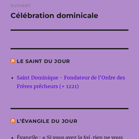
SUIVANT
Célébration dominicale
Publication
suivante :
LE SAINT DU JOUR
Saint Dominique - Fondateur de l'Ordre des
Frères prêcheurs (+ 1221)
L’ÉVANGILE DU JOUR
Évangile : « Si vous avez la foi, rien ne vous