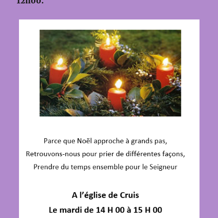
12h00.