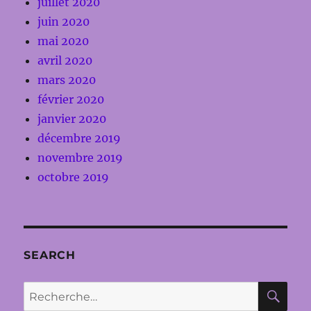
juillet 2020
juin 2020
mai 2020
avril 2020
mars 2020
février 2020
janvier 2020
décembre 2019
novembre 2019
octobre 2019
SEARCH
RE
Recherche
pour :