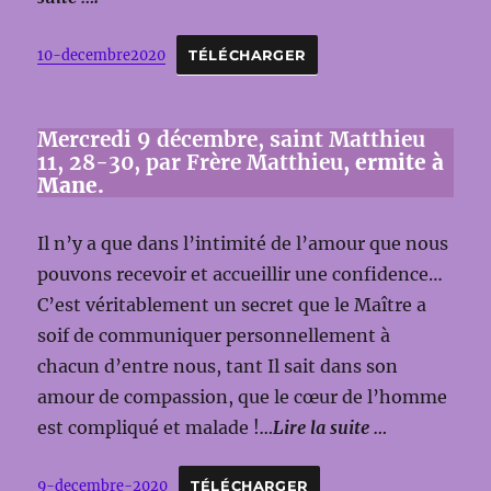
10-decembre2020
TÉLÉCHARGER
Mercredi 9 décembre, saint Matthieu
11, 28-30, par Frère Matthieu
, ermite à
Mane.
Il n’y a que dans l’intimité de l’amour que nous
pouvons recevoir et accueillir une confidence…
C’est véritablement un secret que le Maître a
soif de communiquer personnellement à
chacun d’entre nous, tant Il sait dans son
amour de compassion, que le cœur de l’homme
est compliqué et malade !
…Lire la suite …
9-decembre-2020
TÉLÉCHARGER