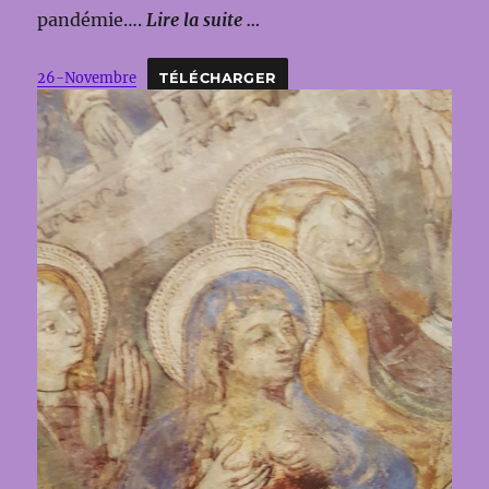
pandémie….
Lire la suite …
26-Novembre
TÉLÉCHARGER