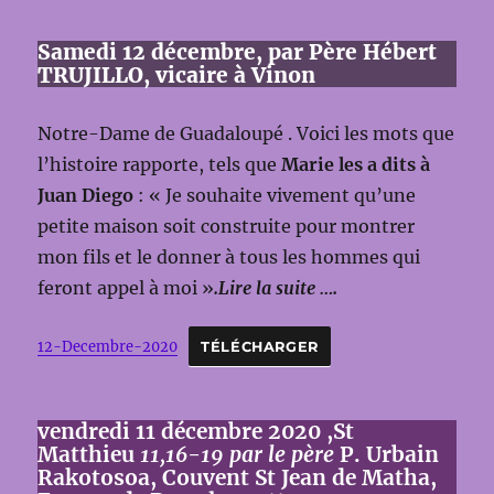
Samedi 12 décembre, par Père Hébert
TRUJILLO, vicaire à Vinon
Notre-Dame de Guadaloupé . Voici les mots que
l’histoire rapporte, tels que
Marie les a dits à
Juan Diego
: « Je souhaite vivement qu’une
petite maison soit construite pour montrer
mon fils et le donner à tous les hommes qui
feront appel à moi »
.Lire la suite ….
12-Decembre-2020
TÉLÉCHARGER
vendredi 11 décembre 2020 ,St
Matthieu
11,16-19 par le père
P. Urbain
Rakotosoa, Couvent St Jean de Matha,