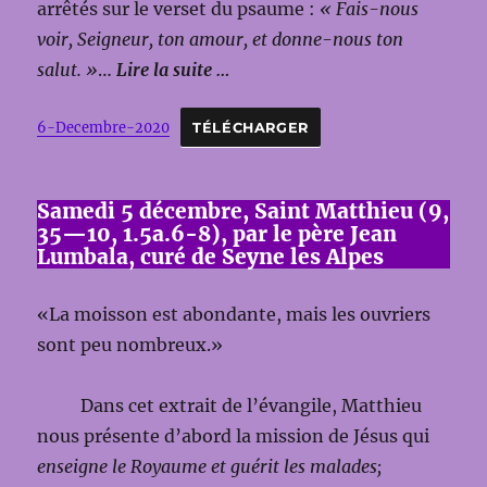
arrêtés sur le verset du psaume :
« Fais-nous
voir, Seigneur, ton amour, et donne-nous ton
salut. »
…
Lire la suite …
6-Decembre-2020
TÉLÉCHARGER
Samedi 5 décembre, Saint Matthieu (9,
35—10, 1.5a.6-8), par le père Jean
Lumbala, curé de Seyne les Alpes
«La moisson est abondante, mais les ouvriers
sont peu nombreux.»
Dans cet extrait de l’évangile, Matthieu
nous présente d’abord la mission de Jésus qui
enseigne le Royaume et guérit les malades;