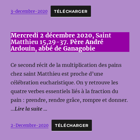
3-decembre-2020
TÉLÉCHARGER
Mercredi 2 décembre 2020,
Saint
Matthieu 15,29-37.
Père André
Ardouin, abbé de Ganagobie
Ce second récit de la multiplication des pains
chez saint Matthieu est proche d’une
célébration eucharistique. On y retrouve les
quatre verbes essentiels liés à la fraction du
pain : prendre, rendre grâce, rompre et donner.
…
Lire la suite …
2-Decembre-2020
TÉLÉCHARGER