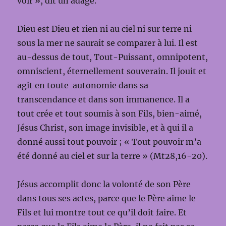
voir », dit un adage.
Dieu est Dieu et rien ni au ciel ni sur terre ni
sous la mer ne saurait se comparer à lui. Il est
au-dessus de tout, Tout-Puissant, omnipotent,
omniscient, éternellement souverain. Il jouit et
agit en toute autonomie dans sa
transcendance et dans son immanence. Il a
tout crée et tout soumis à son Fils, bien-aimé,
Jésus Christ, son image invisible, et à qui il a
donné aussi tout pouvoir ; « Tout pouvoir m’a
été donné au ciel et sur la terre » (Mt28,16-20).
Jésus accomplit donc la volonté de son Père
dans tous ses actes, parce que le Père aime le
Fils et lui montre tout ce qu’il doit faire. Et