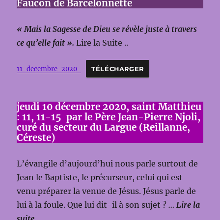
Faucon de Barcelonnette
« Mais la Sagesse de Dieu se révèle juste à travers
ce qu’elle fait ».
Lire la Suite ..
11-decembre-2020-
TÉLÉCHARGER
jeudi 10 décembre 2020, saint Matthieu
: 11, 11-15 par le Père Jean-Pierre Njoli,
curé du secteur du Largue (Reillanne,
Céreste)
L’évangile d’aujourd’hui nous parle surtout de
Jean le Baptiste, le précurseur, celui qui est
venu préparer la venue de Jésus. Jésus parle de
lui à la foule. Que lui dit-il à son sujet ?
… Lire la
suite ….