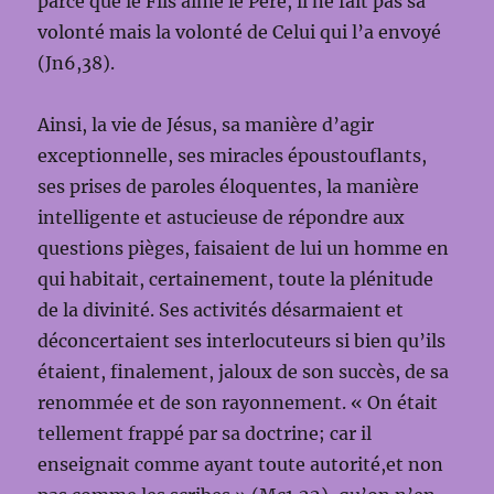
parce que le Fils aime le Père, il ne fait pas sa
volonté mais la volonté de Celui qui l’a envoyé
(Jn6,38).
Ainsi, la vie de Jésus, sa manière d’agir
exceptionnelle, ses miracles époustouflants,
ses prises de paroles éloquentes, la manière
intelligente et astucieuse de répondre aux
questions pièges, faisaient de lui un homme en
qui habitait, certainement, toute la plénitude
de la divinité. Ses activités désarmaient et
déconcertaient ses interlocuteurs si bien qu’ils
étaient, finalement, jaloux de son succès, de sa
renommée et de son rayonnement. « On était
tellement frappé par sa doctrine; car il
enseignait comme ayant toute autorité,et non